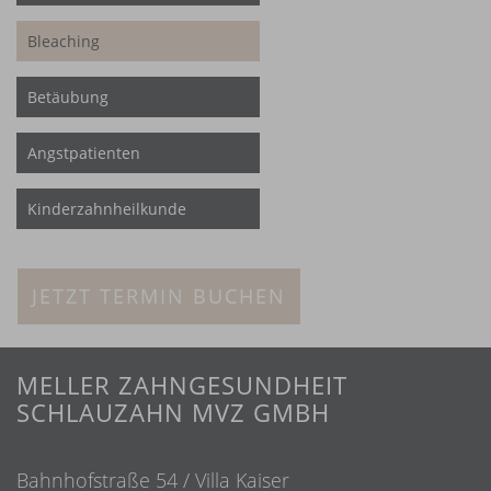
Bleaching
Betäubung
Angstpatienten
Kinderzahnheilkunde
JETZT TERMIN BUCHEN
MELLER ZAHNGESUNDHEIT
SCHLAUZAHN MVZ GMBH
Bahnhofstraße 54 / Villa Kaiser