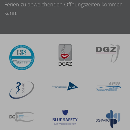
Ferien zu abweichenden Öffnungszeiten kommen
kann.