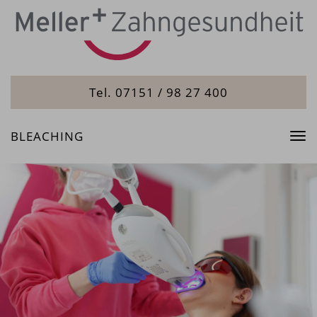
Tel. 07151 / 98 27 400
BLEACHING
Tog
nav